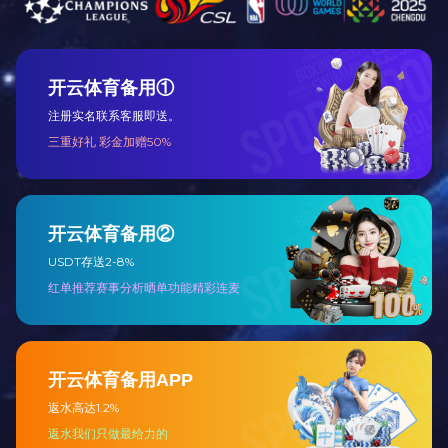
党建动态
选先树优
本次植树活动旨在认真学习贯彻习近平总书记关于
资料下载
国建设”的部署要求，努力发挥国有企业的示范带头作