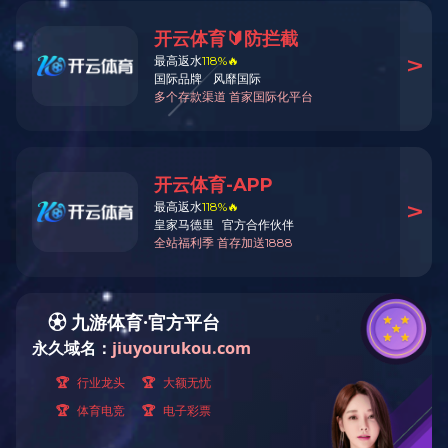
企业党建
企业党建
“携手添新绿，人人是园丁”——华体会
发布时间:
2024-05-21
|
1321
次浏览
5月11日，华体会（中国）团委联合工会前往北京